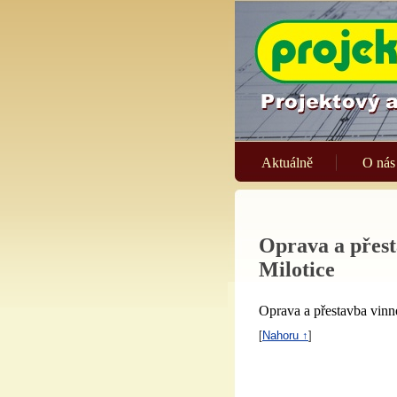
Aktuálně
O nás
Oprava a přest
Milotice
Oprava a přestavba vinn
[
Nahoru ↑
]