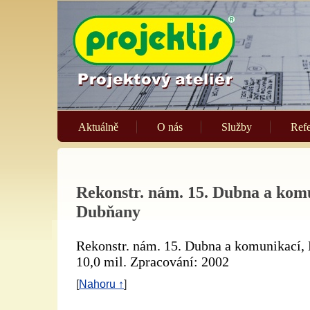
Aktuálně
O nás
Služby
Ref
Rekonstr. nám. 15. Dubna a kom
Dubňany
Rekonstr. nám. 15. Dubna a komunikací,
10,0 mil. Zpracování: 2002
[
Nahoru ↑
]